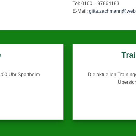
Tel: 0160 – 97864183
E-Mail:
gitta.zachmann@web
e
Tra
:00 Uhr Sportheim
Die aktuellen Training
Übersic