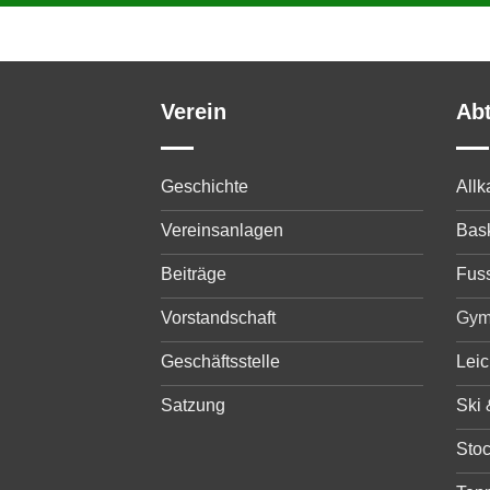
Verein
Ab
Geschichte
All
Vereinsanlagen
Bask
Beiträge
Fuss
Vorstandschaft
Gym
Geschäftsstelle
Leic
Satzung
Ski
Sto