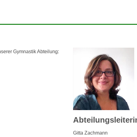
nserer Gymnastik Abteilung:
Abteilungsleiter
Gitta Zachmann