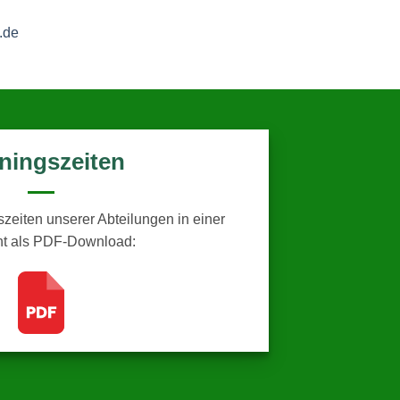
.de
iningszeiten
szeiten unserer Abteilungen in einer
ht als PDF-Download: