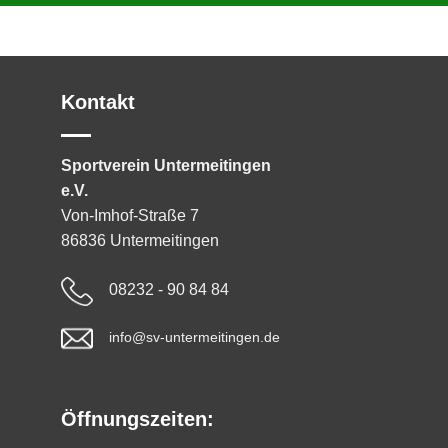
Kontakt
Sportverein Untermeitingen
e.V.
Von-Imhof-Straße 7
86836 Untermeitingen
08232 - 90 84 84
info@sv-untermeitingen.de
Öffnungszeiten: